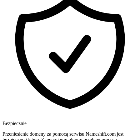
Bezpiecznie
Przeniesienie domeny za pomocą serwisu Nameshift.com jest
bezpieczne i łatwe. Zapewniamy płynny przebieg procesu