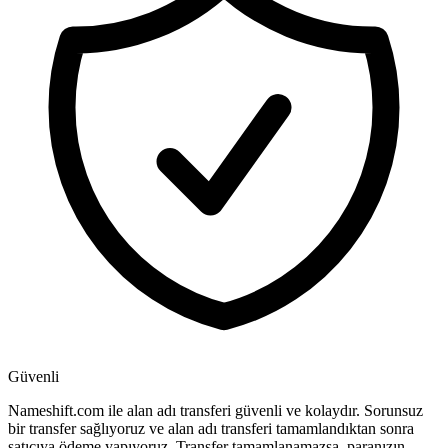
Güvenli
Nameshift.com ile alan adı transferi güvenli ve kolaydır. Sorunsuz
bir transfer sağlıyoruz ve alan adı transferi tamamlandıktan sonra
satıcıya ödeme yapıyoruz. Transfer tamamlanamazsa, paranızın